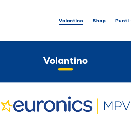
Volantino
Shop
Punti
Volantino